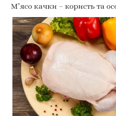
М’ясо качки – користь та о