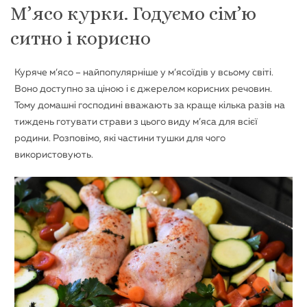
М’ясо курки. Годуємо сім’ю
ситно і корисно
Куряче м’ясо – найпопулярніше у м’ясоїдів у всьому світі.
Воно доступно за ціною і є джерелом корисних речовин.
Тому домашні господині вважають за краще кілька разів на
тиждень готувати страви з цього виду м’яса для всієї
родини. Розповімо, які частини тушки для чого
використовують.