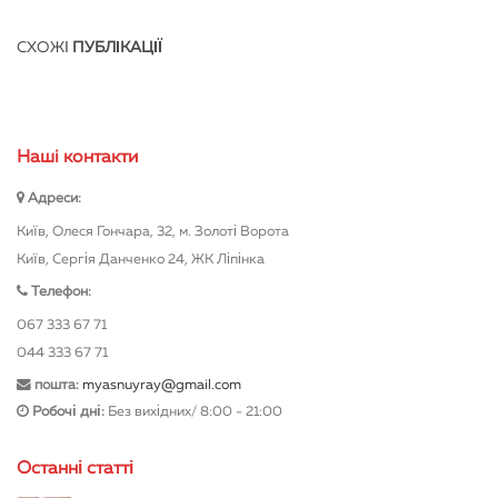
СХОЖІ
ПУБЛІКАЦІЇ
Нашi контакти
Адреси:
Київ, Олеся Гончара, 32, м. Золоті Ворота
Київ, Сергія Данченко 24, ЖК Ліпінка
Телефон:
067 333 67 71
044 333 67 71
пошта:
myasnuyray@gmail.com
Робочі дні:
Без вихідних/ 8:00 - 21:00
Останні статті