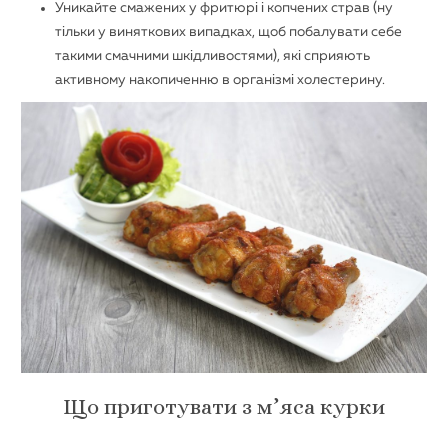
Уникайте смажених у фритюрі і копчених страв (ну
тільки у виняткових випадках, щоб побалувати себе
такими смачними шкідливостями), які сприяють
активному накопиченню в організмі холестерину.
Що приготувати з м’яса курки