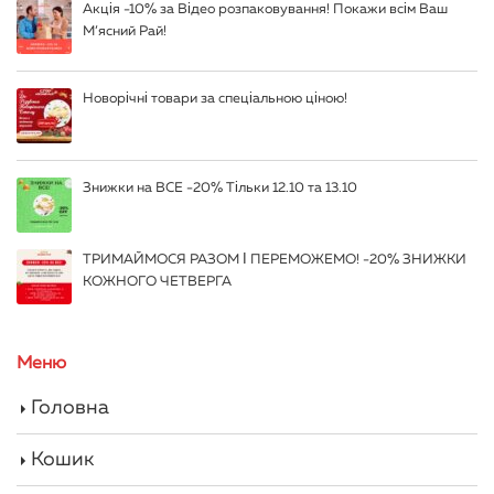
Акція -10% за Відео розпаковування! Покажи всім Ваш
М’ясний Рай!
Новорічні товари за спеціальною ціною!
Знижки на ВСЕ -20% Тільки 12.10 та 13.10
ТРИМАЙМОСЯ РАЗОМ І ПЕРЕМОЖЕМО! -20% ЗНИЖКИ
КОЖНОГО ЧЕТВЕРГА
Меню
Головна
Кошик