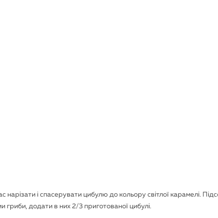
час нарізати і спасерувати цибулю до кольору світлої карамелі. Підс
 гриби, додати в них 2/3 приготованої цибулі.