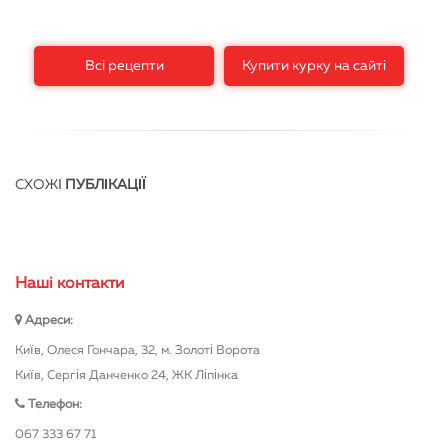
Всі рецепти
Купити курку на сайті
СХОЖІ
ПУБЛІКАЦІЇ
Нашi контакти
Адреси:
Київ, Олеся Гончара, 32, м. Золоті Ворота
Київ, Сергія Данченко 24, ЖК Ліпінка
Телефон:
067 333 67 71