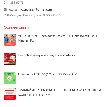
044 333 67 71
пошта:
myasnuyray@gmail.com
Робочі дні:
Без вихідних/ 8:00 - 21:00
Останні статті
Акція -10% за Відео розпаковування! Покажи всім Ваш
М’ясний Рай!
Новорічні товари за спеціальною ціною!
Знижки на ВСЕ -20% Тільки 12.10 та 13.10
ТРИМАЙМОСЯ РАЗОМ І ПЕРЕМОЖЕМО! -20% ЗНИЖКИ
КОЖНОГО ЧЕТВЕРГА