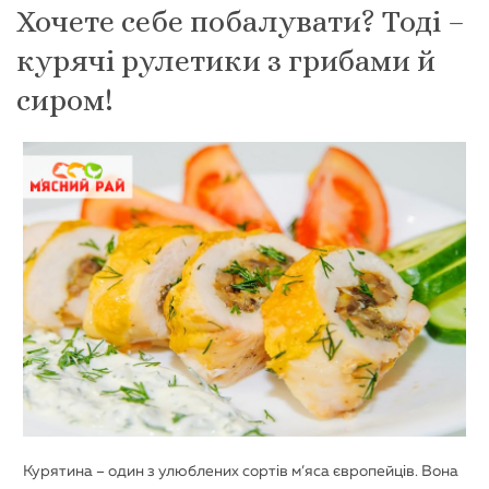
Хочете себе побалувати? Тоді –
курячі рулетики з грибами й
сиром!
Курятина – один з улюблених сортів м’яса європейців. Вона