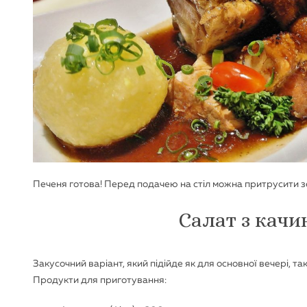
Печеня готова! Перед подачею на стіл можна притрусити з
Салат з качи
Закусочний варіант, який підійде як для основної вечері, та
Продукти для приготування: