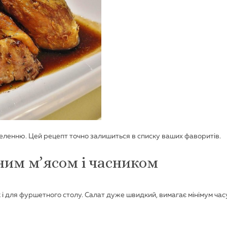
еленню. Цей рецепт точно залишиться в списку ваших фаворитів.
ним м’ясом і часником
к і для фуршетного столу. Салат дуже швидкий, вимагає мінімум часу 