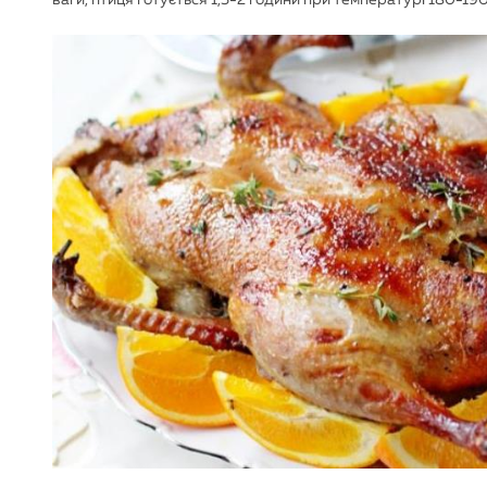
ваги, птиця готується 1,5-2 години при температурі 180-190 