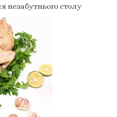
ля незабутнього столу