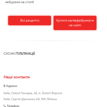
чебуреки на столі!
Всі рецепти
Купити напівфабрикати
на сайті
СХОЖІ
ПУБЛІКАЦІЇ
Нашi контакти
Адреси:
Київ, Олеся Гончара, 32, м. Золоті Ворота
Київ, Сергія Данченко 24, ЖК Ліпінка
Телефон: