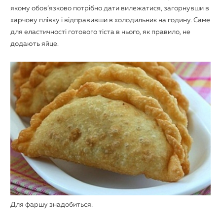
якому обов’язково потрібно дати вилежатися, загорнувши в
харчову плівку і відправивши в холодильник на годину. Саме
для еластичності готового тіста в нього, як правило, не
додають яйце.
Для фаршу знадобиться: