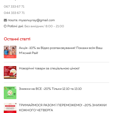
067 333 67 71
044 333 67 71
пошта:
myasnuyray@gmail.com
Робочі дні:
Без вихідних/ 8:00 - 21:00
Останні статті
Акція -10% за Відео розпаковування! Покажи всім Ваш
М’ясний Рай!
Новорічні товари за спеціальною ціною!
Знижки на ВСЕ -20% Тільки 12.10 та 13.10
ТРИМАЙМОСЯ РАЗОМ І ПЕРЕМОЖЕМО! -20% ЗНИЖКИ
КОЖНОГО ЧЕТВЕРГА