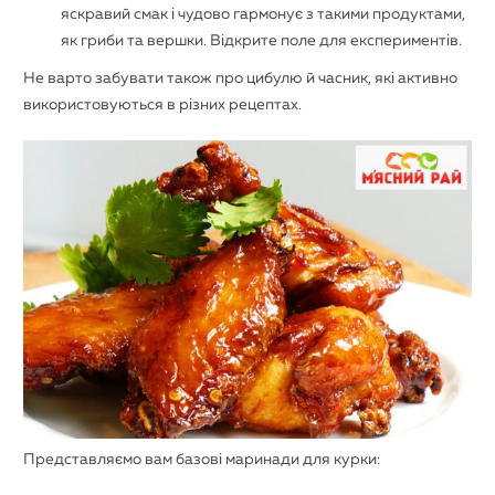
яскравий смак і чудово гармонує з такими продуктами,
як гриби та вершки. Відкрите поле для експериментів.
Не варто забувати також про цибулю й часник, які активно
використовуються в різних рецептах.
Представляємо вам базові
маринади для курки
: