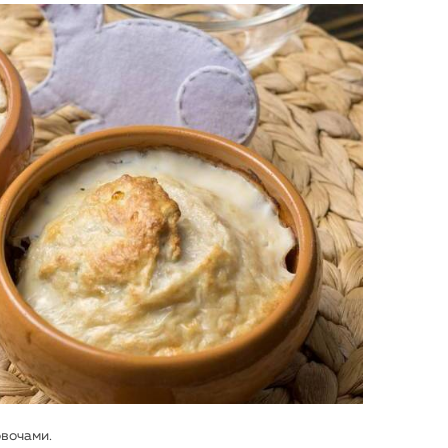
овочами.