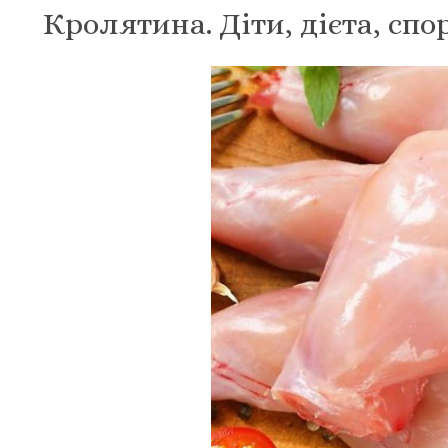
Кролятина. Діти, дієта, спо