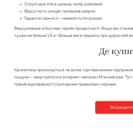
Структура м’яса щільна, колір рожевий.
Відсутність синців і залишків шкірки.
Гарантія свіжості – наявність потрошки.
Вакуумоване м’ясо має термін придатності. Якщо він станов
тушки не більше 1,5 кг. Більша вага свідчить про дорослий ві
Де купи
Кролятина пропонується не всіма торговельними підприємс
пошуки – звертайтеся в інтернет-магазин М’ясний рай. Тут 
повній відповідності санітарним правилам і нормам.
Всі рецепт