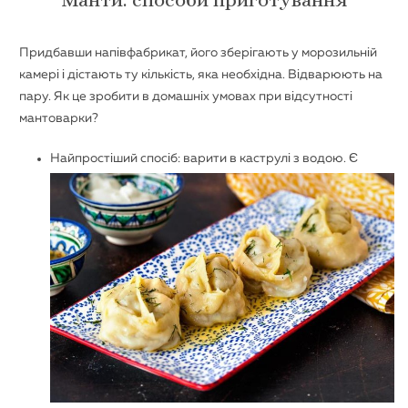
Придбавши напівфабрикат, його зберігають у морозильній
камері і дістають ту кількість, яка необхідна. Відварюють на
пару. Як це зробити в домашніх умовах при відсутності
мантоварки?
Найпростіший спосіб: варити в каструлі з водою. Є