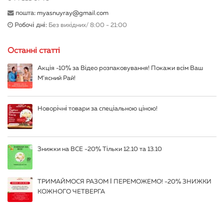
пошта:
myasnuyray@gmail.com
Робочі дні:
Без вихідних/ 8:00 - 21:00
Останні статті
Акція -10% за Відео розпаковування! Покажи всім Ваш
М’ясний Рай!
Новорічні товари за спеціальною ціною!
Знижки на ВСЕ -20% Тільки 12.10 та 13.10
ТРИМАЙМОСЯ РАЗОМ І ПЕРЕМОЖЕМО! -20% ЗНИЖКИ
КОЖНОГО ЧЕТВЕРГА