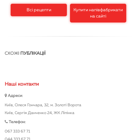
Всі рецепти
Купити напівфабрикати
на сайті
СХОЖІ
ПУБЛІКАЦІЇ
Нашi контакти
Адреси:
Київ, Олеся Гончара, 32, м. Золоті Ворота
Київ, Сергія Данченко 24, ЖК Ліпінка
Телефон:
067 333 67 71
044 333 67 71