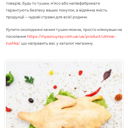
товарів, будь то тушки, м’ясо або напівфабрикати
гарантують безпеку ваших покупок, а відмінна якість
продукції – чудові страви для всієї родини.
Купити охолоджені качині тушки можна, просто клікнувши на
посилання
https://myasnuyray.com.ua/ua/product/utinoe-
tushka/
що направить вас у каталог магазину.