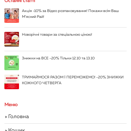
Останні статті
Акція -10% за Відео розпаковування! Покажи всім Ваш
М’ясний Рай!
Новорічні товари за спеціальною ціною!
Знижки на ВСЕ -20% Тільки 12.10 та 13.10
ТРИМАЙМОСЯ РАЗОМ І ПЕРЕМОЖЕМО! -20% ЗНИЖКИ
КОЖНОГО ЧЕТВЕРГА
Меню
Головна
Кошик