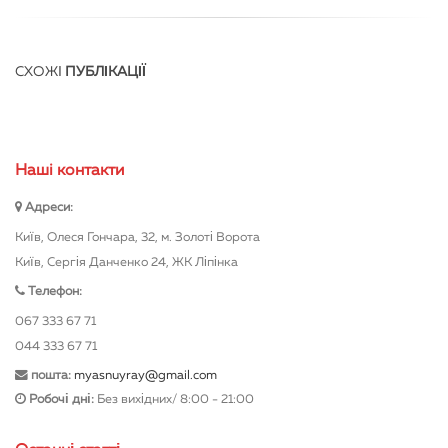
СХОЖІ
ПУБЛІКАЦІЇ
Нашi контакти
Адреси:
Київ, Олеся Гончара, 32, м. Золоті Ворота
Київ, Сергія Данченко 24, ЖК Ліпінка
Телефон:
067 333 67 71
044 333 67 71
пошта:
myasnuyray@gmail.com
Робочі дні:
Без вихідних/ 8:00 - 21:00