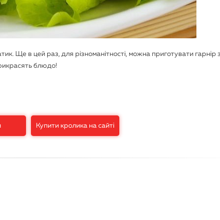
атик. Ще в цей раз, для різноманітності, можна приготувати гарнір 
 прикрасять блюдо!
и
Купити кролика на сайті