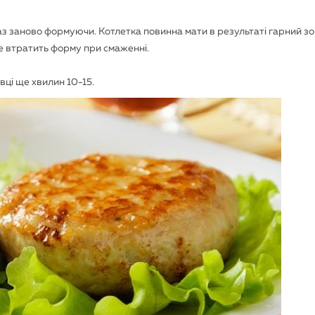
з заново формуючи. Котлетка повинна мати в результаті гарний зо
не втратить форму при смаженні.
вці ще хвилин 10-15.