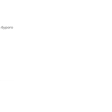
з бурого