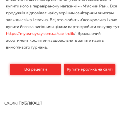
купити його в перевіреному магазині – «М’ясний Рай». Вся
продукція відповідає найсуворішим санітарним вимогам,
завжди свіжа і смачна. Всі, хто любить м’ясо кролика і хоче
купити його за вигідними цінами варто зробити покупку тут:
https://myasnuyray.com.ua/ua/krolik
/. Вражаючий
асортимент кролятини задовольнить запити навіть
вимогливого гурмана.
Всі рецепти
Купити кролика на сайті
СХОЖІ
ПУБЛІКАЦІЇ