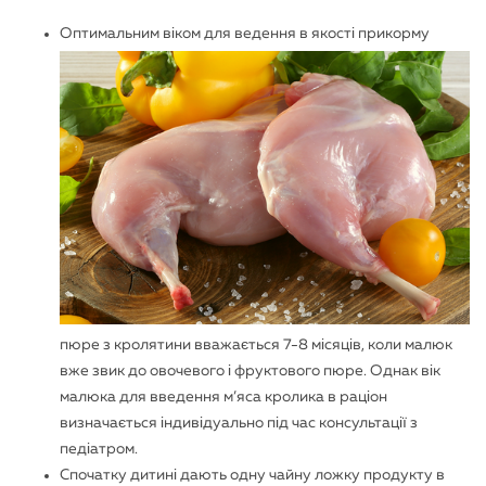
Оптимальним віком для ведення в якості прикорму
пюре з кролятини вважається 7-8 місяців, коли малюк
вже звик до овочевого і фруктового пюре. Однак вік
малюка для введення м’яса кролика в раціон
визначається індивідуально під час консультації з
педіатром.
Спочатку дитині дають одну чайну ложку продукту в