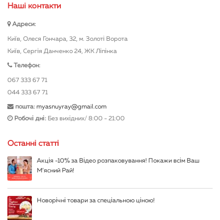
Нашi контакти
Адреси:
Київ, Олеся Гончара, 32, м. Золоті Ворота
Київ, Сергія Данченко 24, ЖК Ліпінка
Телефон:
067 333 67 71
044 333 67 71
пошта:
myasnuyray@gmail.com
Робочі дні:
Без вихідних/ 8:00 - 21:00
Останні статті
Акція -10% за Відео розпаковування! Покажи всім Ваш
М’ясний Рай!
Новорічні товари за спеціальною ціною!