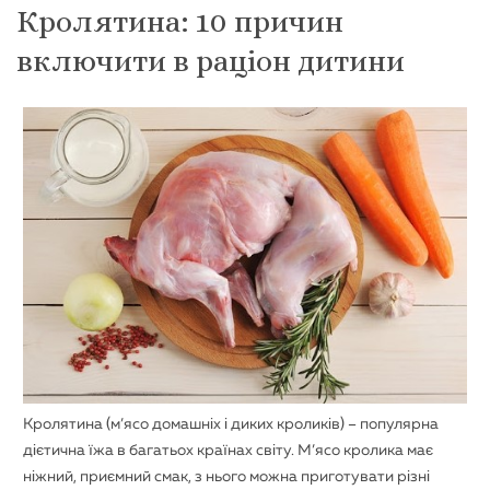
Кролятина: 10 причин
включити в раціон дитини
Кролятина (м’ясо домашніх і диких кроликів) – популярна
дієтична їжа в багатьох країнах світу. М’ясо кролика має
ніжний, приємний смак, з нього можна приготувати різні