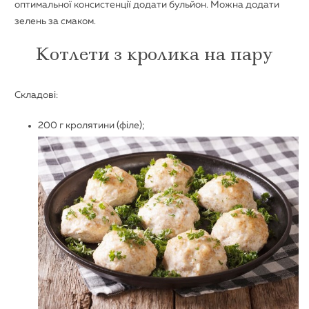
оптимальної консистенції додати бульйон. Можна додати
зелень за смаком.
Котлети з кролика на пару
Складові:
200 г кролятини (філе);