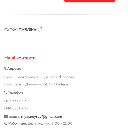
СХОЖІ
ПУБЛІКАЦІЇ
Нашi контакти
Адреси:
Київ, Олеся Гончара, 32, м. Золоті Ворота
Київ, Сергія Данченко 24, ЖК Ліпінка
Телефон:
067 333 67 71
044 333 67 71
пошта:
myasnuyray@gmail.com
Робочі дні:
Без вихідних/ 8:00 - 21:00