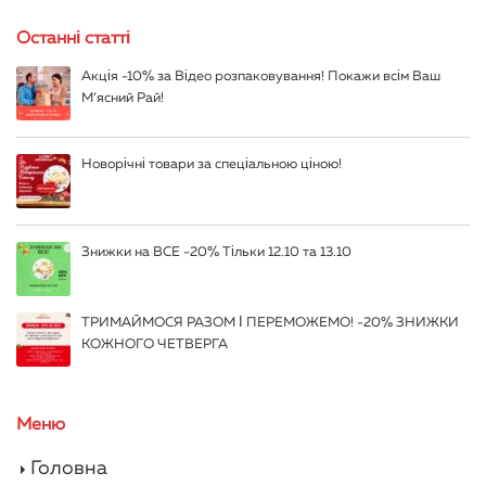
Останні статті
Акція -10% за Відео розпаковування! Покажи всім Ваш
М’ясний Рай!
Новорічні товари за спеціальною ціною!
Знижки на ВСЕ -20% Тільки 12.10 та 13.10
ТРИМАЙМОСЯ РАЗОМ І ПЕРЕМОЖЕМО! -20% ЗНИЖКИ
КОЖНОГО ЧЕТВЕРГА
Меню
Головна