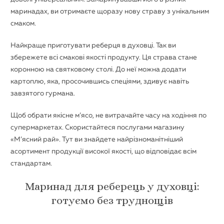
маринадах, ви отримаєте щоразу нову страву з унікальним
смаком.
Найкраще приготувати реберця в духовці. Так ви
збережете всі смакові якості продукту. Ця страва стане
коронною на святковому столі. До неї можна додати
картоплю, яка, просочившись спеціями, здивує навіть
завзятого гурмана.
Щоб обрати якісне м’ясо, не витрачайте часу на ходіння по
супермаркетах. Скористайтеся послугами магазину
«М’ясний рай». Тут ви знайдете найрізноманітніший
асортимент продукції високої якості, що відповідає всім
стандартам.
Маринад для реберець у духовці:
готуємо без труднощів