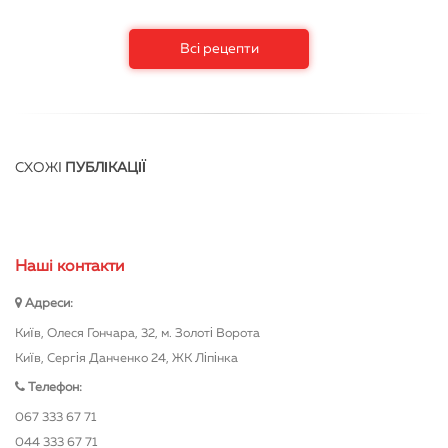
Всі рецепти
СХОЖІ
ПУБЛІКАЦІЇ
Нашi контакти
Адреси:
Київ, Олеся Гончара, 32, м. Золоті Ворота
Київ, Сергія Данченко 24, ЖК Ліпінка
Телефон:
067 333 67 71
044 333 67 71