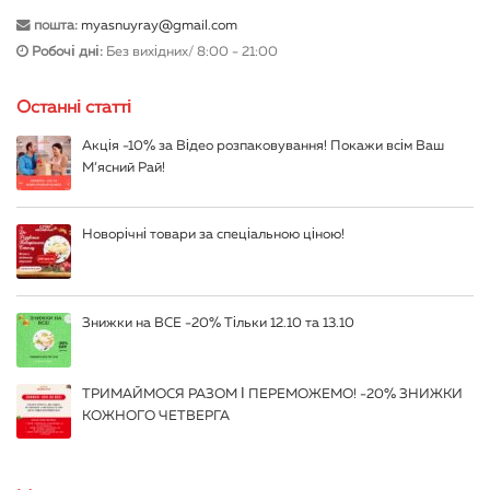
пошта:
myasnuyray@gmail.com
Робочі дні:
Без вихідних/ 8:00 - 21:00
Останні статті
Акція -10% за Відео розпаковування! Покажи всім Ваш
М’ясний Рай!
Новорічні товари за спеціальною ціною!
Знижки на ВСЕ -20% Тільки 12.10 та 13.10
ТРИМАЙМОСЯ РАЗОМ І ПЕРЕМОЖЕМО! -20% ЗНИЖКИ
КОЖНОГО ЧЕТВЕРГА