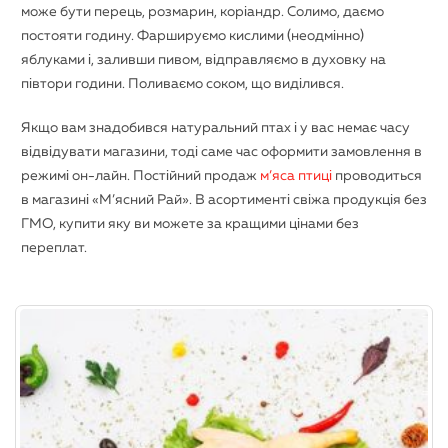
може бути перець, розмарин, коріандр. Солимо, даємо
постояти годину. Фаршируємо кислими (неодмінно)
яблуками і, заливши пивом, відправляємо в духовку на
півтори години. Поливаємо соком, що виділився.
Якщо вам знадобився натуральний птах і у вас немає часу
відвідувати магазини, тоді саме час оформити замовлення в
режимі он-лайн. Постійний продаж
м’яса птиці
проводиться
в магазині «М’ясний Рай». В асортименті свіжа продукція без
ГМО, купити яку ви можете за кращими цінами без
переплат.