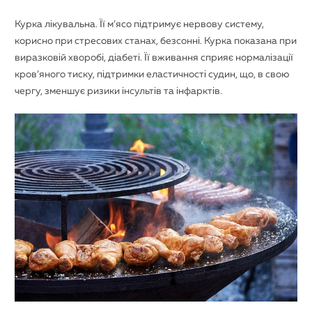
Курка лікувальна. Її м’ясо підтримує нервову систему,
корисно при стресових станах, безсонні. Курка показана при
виразковій хворобі, діабеті. Її вживання сприяє нормалізації
кров’яного тиску, підтримки еластичності судин, що, в свою
чергу, зменшує ризики інсультів та інфарктів.