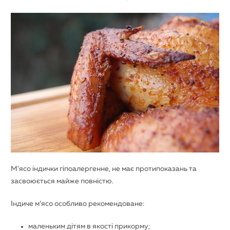
М’ясо індички гіпоалергенне, не має протипоказань та
засвоюється майже повністю.
Індиче м’ясо особливо рекомендоване:
маленьким дітям в якості прикорму;