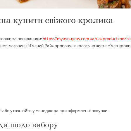
жна купити свіжого кролика
йшовши за посиланням:
https://myasnuyray.com.ua/ua/product/nozhki
рнет-магазин «М’ясний Рай» пропонує екологічно чисте м’ясо кроли
айті або уточнюйте у менеджера при оформленні покупки.
ди щодо вибору