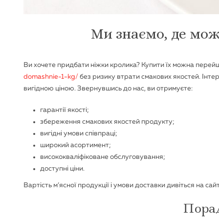
Ми знаємо, де мо
Ви хочете придбати ніжки кролика? Купити їх можна пере
domashnie-1-kg/
без ризику втрати смакових якостей. Інте
вигідною ціною. Звернувшись до нас, ви отримуєте:
гарантії якості;
збереження смакових якостей продукту;
вигідні умови співпраці;
широкий асортимент;
висококваліфіковане обслуговування;
доступні ціни.
Вартість м’ясної продукції і умови доставки дивіться на с
Пора