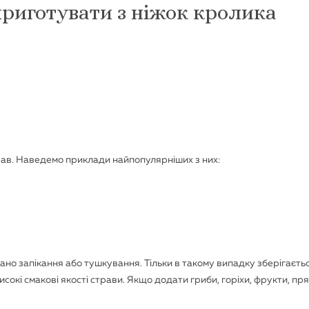
приготувати з ніжок кролика
ав. Наведемо приклади найпопулярніших з них:
но запікання або тушкування. Тільки в такому випадку зберігаєть
окі смакові якості страви. Якщо додати гриби, горіхи, фрукти, пря