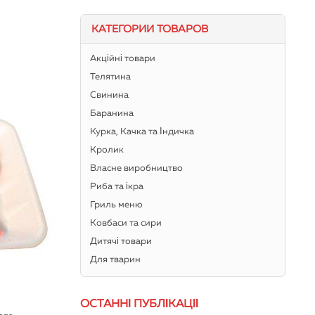
КАТЕГОРИИ ТОВАРОВ
Акційні товари
Телятина
Свинина
Баранина
Курка, Качка та Індичка
Кролик
Власне виробництво
Риба та ікра
Гриль меню
Ковбаси та сири
Дитячі товари
Для тварин
ОСТАННІ ПУБЛІКАЦІЇ