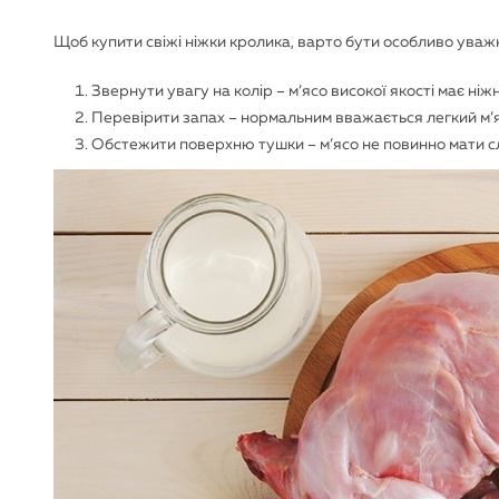
Щоб купити свіжі ніжки кролика, варто бути особливо уважн
Звернути увагу на колір – м’ясо високої якості має ніж
Перевірити запах – нормальним вважається легкий м’я
Обстежити поверхню тушки – м’ясо не повинно мати сл