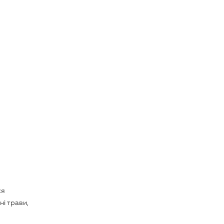
ся
ні трави,