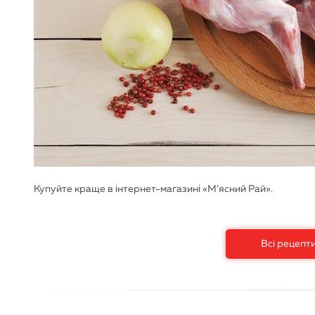
Купуйте краще в інтернет-магазині «М’ясний Рай».
Всі рецепт