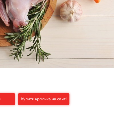
и
Купити кролика на сайті