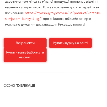
асортиментом м’яса та м’ясної продукції пропонує відмінні
вареники з курятиною. Для замовлення досить перейти за
посиланням
https://myasnuyray.com.ua/ua/product/vareniki-
s-mjasom-kuricy-1-kg/
і про сніданок, обід або вечерю
можна не думати – доставка для Києва до порогу!
Всі рецепти
Купити курку на сайті
Купити напівфабрикати
на сайті
СХОЖІ
ПУБЛІКАЦІЇ