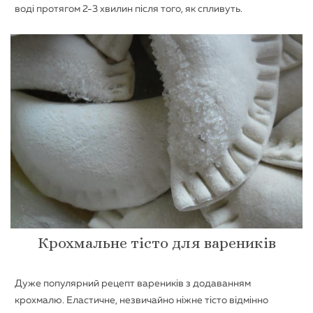
воді протягом 2-3 хвилин після того, як спливуть.
Крохмальне тісто для вареників
Дуже популярний рецепт вареників з додаванням
крохмалю. Еластичне, незвичайно ніжне тісто відмінно