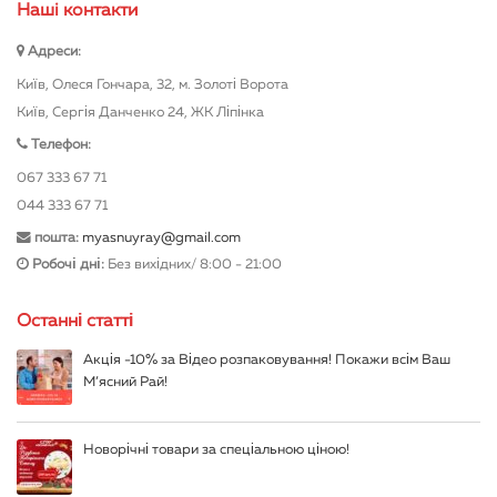
Нашi контакти
Адреси:
Київ, Олеся Гончара, 32, м. Золоті Ворота
Київ, Сергія Данченко 24, ЖК Ліпінка
Телефон:
067 333 67 71
044 333 67 71
пошта:
myasnuyray@gmail.com
Робочі дні:
Без вихідних/ 8:00 - 21:00
Останні статті
Акція -10% за Відео розпаковування! Покажи всім Ваш
М’ясний Рай!
Новорічні товари за спеціальною ціною!