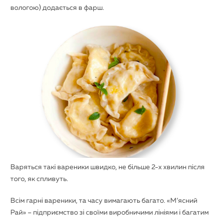
вологою) додається в фарш.
Варяться такі вареники швидко, не більше 2-х хвилин після
того, як спливуть.
Всім гарні вареники, та часу вимагають багато. «М’ясний
Рай» – підприємство зі своїми виробничими лініями і багатим