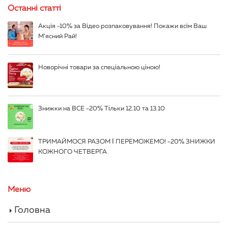
Останні статті
Акція -10% за Відео розпаковування! Покажи всім Ваш
М’ясний Рай!
Новорічні товари за спеціальною ціною!
Знижки на ВСЕ -20% Тільки 12.10 та 13.10
ТРИМАЙМОСЯ РАЗОМ І ПЕРЕМОЖЕМО! -20% ЗНИЖКИ
КОЖНОГО ЧЕТВЕРГА
Меню
Головна