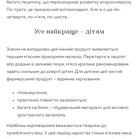
багато лецитину, що перешкоджає розвитку атеросклерозу.
По-третє, це прекрасний антиоксидант. Але ж є ще по-
четверте, по-п’яте, по-шосте…
Усе найкраще – дітям
Зовсім не випадково цей ніжний продукт виявляється
першим м’ясним прикормом малюка. Перетерте в паштет
або додане в овочеве пюре, м’ясо кролика рекомендоване
навіть схильним до алергії дітям. Для дитини цей чистий
фермерський продукт – відмінне харчування:
гіпоалергенне;
практично повністю засвоюється;
багате на білок – «будівельний матеріал» для активно
зростаючого організму.
Найбільш відповідними вважаються тварини до
тримісячного віку. У цей період наростає тільки м’язова маса.