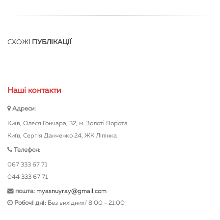
СХОЖІ
ПУБЛІКАЦІЇ
Нашi контакти
Адреси:
Київ, Олеся Гончара, 32, м. Золоті Ворота
Київ, Сергія Данченко 24, ЖК Ліпінка
Телефон:
067 333 67 71
044 333 67 71
пошта:
myasnuyray@gmail.com
Робочі дні:
Без вихідних/ 8:00 - 21:00