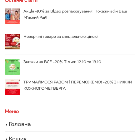
Останні статті
Акція -10% за Відео розпаковування! Покажи всім Ваш
М’ясний Рай!
Новорічні товари за спеціальною ціною!
Знижки на ВСЕ -20% Тільки 12.10 та 13.10
ТРИМАЙМОСЯ РАЗОМ І ПЕРЕМОЖЕМО! -20% ЗНИЖКИ
КОЖНОГО ЧЕТВЕРГА
Меню
Головна
Кошик