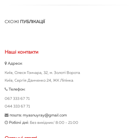
СХОЖІ
ПУБЛІКАЦІЇ
Нашi контакти
Адреси:
Київ, Олеся Гончара, 32, м. Золоті Ворота
Київ, Сергія Данченко 24, ЖК Ліпінка
Телефон:
067 333 67 71
044 333 67 71
пошта:
myasnuyray@gmail.com
Робочі дні:
Без вихідних/ 8:00 - 21:00