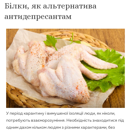
Білки, як альтернатива
антидепресантам
У період карантину і вимушеної ізоляції люди, як ніколи,
потребують взаєморозуміння. Необхідність знаходитися під
одним дахом кільком людям з різними характерами, без