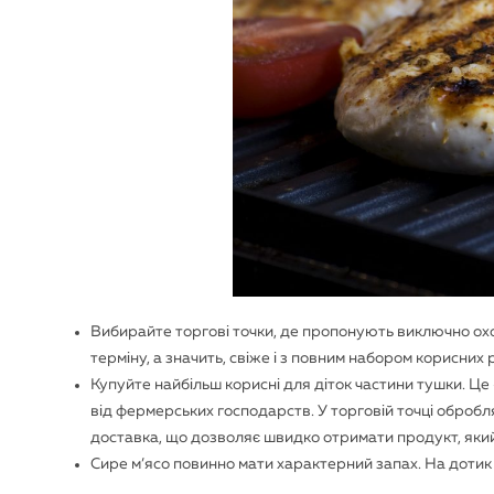
Вибирайте торгові точки, де пропонують виключно охо
терміну, а значить, свіже і з повним набором корисних 
Купуйте найбільш корисні для діток частини тушки. Це
від фермерських господарств. У торговій точці обробля
доставка, що дозволяє швидко отримати продукт, яки
Сире м’ясо повинно мати характерний запах. На дотик –