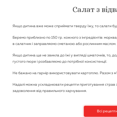
Салат з від
Якщо дитина вже може сприймати тверду їжу, то салати буд
Беремо приблизно по 150 гр. кожного з інгредієнтів: морква,
в салатник і заправляємо сметаною або рослинним маслом.
Якщо дитина ще не звикла до їжі у вигляді шматочків, то,
густого пюре і розбавляємо до потрібної консистенції.
Не бажано на гарнір використовувати картоплю. Разом з м
Надалі можна ускладнювати рецепти приготування страв з 
задоволення від правильного харчування.
Всі рецепт