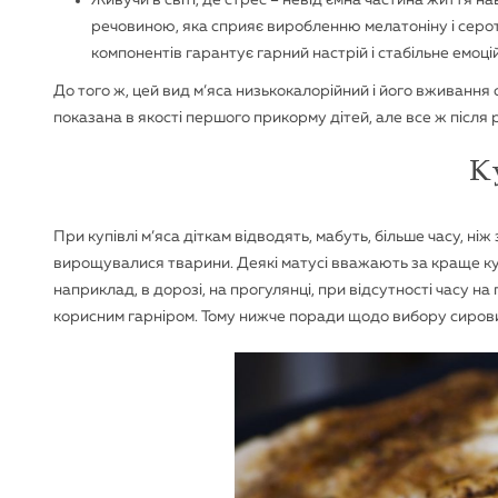
Живучи в світі, де стрес – невід’ємна частина життя нав
речовиною, яка сприяє виробленню мелатоніну і серото
компонентів гарантує гарний настрій і стабільне емоці
До того ж, цей вид м’яса низькокалорійний і його вживання
показана в якості першого прикорму дітей, але все ж після
К
При купівлі м’яса діткам відводять, мабуть, більше часу, ніж з
вирощувалися тварини. Деякі матусі вважають за краще куп
наприклад, в дорозі, на прогулянці, при відсутності часу на
корисним гарніром. Тому нижче поради щодо вибору сиров