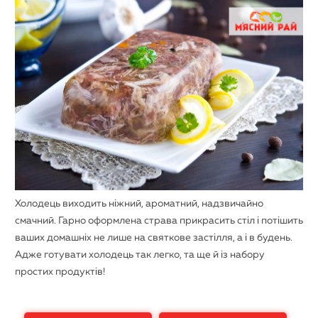
Холодець виходить ніжний, ароматний, надзвичайно
смачний. Гарно оформлена страва прикрасить стіл і потішить
ваших домашніх не лише на святкове застілля, а і в будень.
Адже готувати холодець так легко, та ще й із набору
простих продуктів!