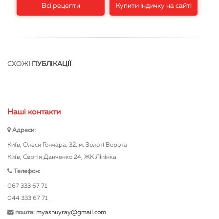
Всі рецепти
Купити індичку на сайті
СХОЖІ
ПУБЛІКАЦІЇ
Нашi контакти
Адреси:
Київ, Олеся Гончара, 32, м. Золоті Ворота
Київ, Сергія Данченко 24, ЖК Ліпінка
Телефон:
067 333 67 71
044 333 67 71
пошта:
myasnuyray@gmail.com