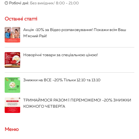
Робочі дні:
Без вихідних/ 8:00 - 21:00
Останні статті
Акція -10% за Відео розпаковування! Покажи всім Ваш
М’ясний Рай!
Новорічні товари за спеціальною ціною!
Знижки на ВСЕ -20% Тільки 12.10 та 13.10
ТРИМАЙМОСЯ РАЗОМ І ПЕРЕМОЖЕМО! -20% ЗНИЖКИ
КОЖНОГО ЧЕТВЕРГА
Меню