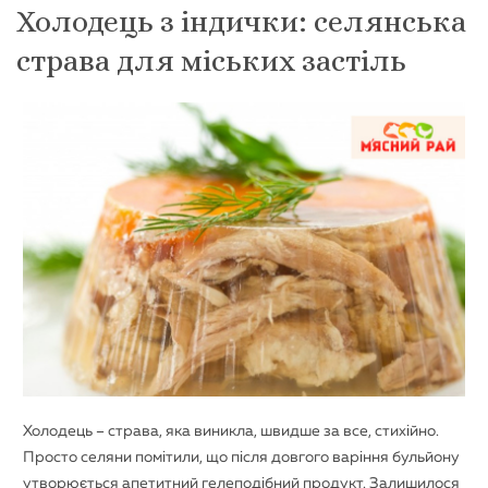
Холодець з індички: селянська
страва для міських застіль
Холодець – страва, яка виникла, швидше за все, стихійно.
Просто селяни помітили, що після довгого варіння бульйону
утворюється апетитний гелеподібний продукт. Залишилося