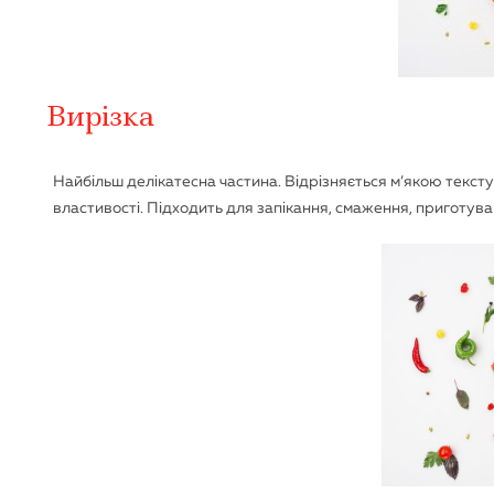
Вирізка
Найбільш делікатесна частина. Відрізняється м’якою тексту
властивості. Підходить для запікання, смаження, приготуван