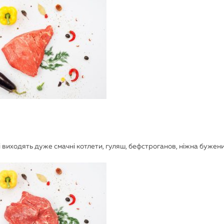
ті виходять дуже смачні котлети, гуляш, бефстроганов, ніжна бужен