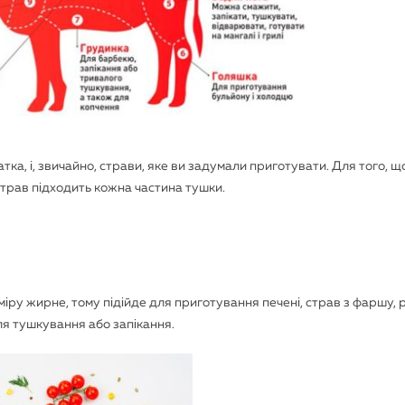
ка, і, звичайно, страви, яке ви задумали приготувати. Для того, 
страв підходить кожна частина тушки.
 міру жирне, тому підійде для приготування печені, страв з фаршу, 
ля тушкування або запікання.