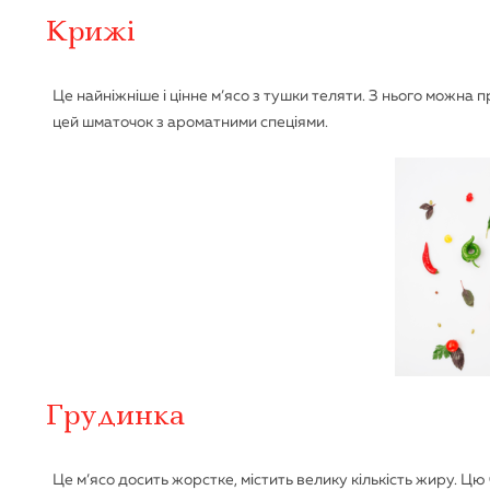
Крижі
Це найніжніше і цінне м’ясо з тушки теляти. З нього можна п
цей шматочок з ароматними спеціями.
Грудинка
Це м’ясо досить жорстке, містить велику кількість жиру.