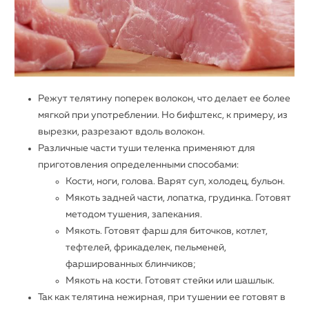
Режут телятину поперек волокон, что делает ее более
мягкой при употреблении. Но бифштекс, к примеру, из
вырезки, разрезают вдоль волокон.
Различные части туши теленка применяют для
приготовления определенными способами:
Кости, ноги, голова. Варят суп, холодец, бульон.
Мякоть задней части, лопатка, грудинка. Готовят
методом тушения, запекания.
Мякоть. Готовят фарш для биточков, котлет,
тефтелей, фрикаделек, пельменей,
фаршированных блинчиков;
Мякоть на кости. Готовят стейки или шашлык.
Так как телятина нежирная, при тушении ее готовят в