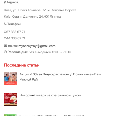
Адреса:
Киев, ул. Олеся Гончара, 32, м. Золотые Ворота
Київ, Сергія Данченко 24,ЖК Ліпінка
Телефон:
067 333 67 71
044 333 67 71
почта:
myasnuyray@gmail.com
Рабочие дни:
Без выходных/ 8:00 - 21:00
Последние статьи
Акция -10% за Видео распаковку! Покажи всем Ваш
Мясной Рай!
Новорічні товари за спеціальною ціною!