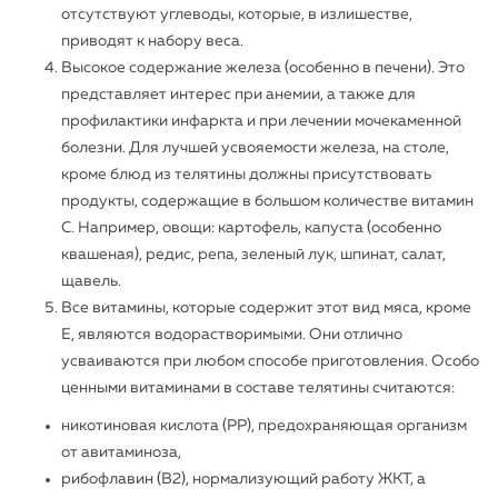
отсутствуют углеводы, которые, в излишестве,
приводят к набору веса.
Высокое содержание железа (особенно в печени). Это
представляет интерес при анемии, а также для
профилактики инфаркта и при лечении мочекаменной
болезни. Для лучшей усвояемости железа, на столе,
кроме блюд из телятины должны присутствовать
продукты, содержащие в большом количестве витамин
С. Например, овощи: картофель, капуста (особенно
квашеная), редис, репа, зеленый лук, шпинат, салат,
щавель.
Все витамины, которые содержит этот вид мяса, кроме
Е, являются водорастворимыми. Они отлично
усваиваются при любом способе приготовления. Особо
ценными витаминами в составе телятины считаются:
никотиновая кислота (РР), предохраняющая организм
от авитаминоза,
рибофлавин (В2), нормализующий работу ЖКТ, а