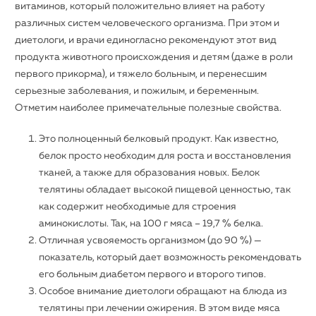
витаминов, который положительно влияет на работу
различных систем человеческого организма. При этом и
диетологи, и врачи единогласно рекомендуют этот вид
продукта животного происхождения и детям (даже в роли
первого прикорма), и тяжело больным, и перенесшим
серьезные заболевания, и пожилым, и беременным.
Отметим наиболее примечательные полезные свойства.
Это полноценный белковый продукт. Как известно,
белок просто необходим для роста и восстановления
тканей, а также для образования новых. Белок
телятины обладает высокой пищевой ценностью, так
как содержит необходимые для строения
аминокислоты. Так, на 100 г мяса – 19,7 % белка.
Отличная усвояемость организмом (до 90 %) —
показатель, который дает возможность рекомендовать
его больным диабетом первого и второго типов.
Особое внимание диетологи обращают на блюда из
телятины при лечении ожирения. В этом виде мяса