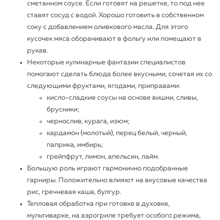
сметанном соусе. Если готовят на решетке, то под нее
ставят сосуд с водой. Хорошо готовить в собственном
соку с добавлением оливкового масла. Для этого
кусочек мяса оборачивают в фольгу или помещают в
рукав.
Некоторые кулинарные фантазии специалистов
помогают сделать блюда более вкусными, сочетая их со
следующими фруктами, ягодами, приправами:
кисло-сладкие соусы на основе вишни, сливы,
брусники;
чернослив, курага, изюм;
кардамон (молотый), перец белый, черный,
паприка, имбирь;
грейпфрут, лимон, апельсин, лайм.
Большую роль играют гармонично подобранные
гарниры. Положительно влияют на вкусовые качества
рис, гречневая каша, булгур.
Тепловая обработка при готовке в духовке,
мультиварке, на аэрогриле требует особого режима,