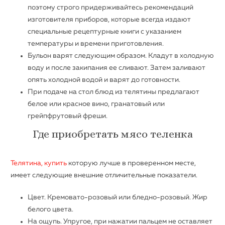
поэтому строго придерживайтесь рекомендаций
изготовителя приборов, которые всегда издают
специальные рецептурные книги с указанием
температуры и времени приготовления.
Бульон варят следующим образом. Кладут в холодную
воду и после закипания ее сливают. Затем заливают
опять холодной водой и варят до готовности.
При подаче на стол блюд из телятины предлагают
белое или красное вино, гранатовый или
грейпфрутовый фреши.
Где приобретать мясо теленка
Телятина, купить
которую лучше в проверенном месте,
имеет следующие внешние отличительные показатели.
Цвет. Кремовато-розовый или бледно-розовый. Жир
белого цвета.
На ощупь. Упругое, при нажатии пальцем не оставляет