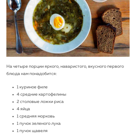
На четыре порции яркого, наваристого, вкусного первого
блюда нам понадобится:
1 куриное филе
4 средние картофелины
2 столовые ложки риса
4 яйца
1 средняя морковь
1 пучок зеленого лука
1 пучок щавеля