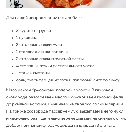
Для нашей импровизации понадобится:
2 куриные грудки
1 луковица
2 столовые ложки муки
1 столовая ложка паприки
2 столовые ложки томатной пасты
4 столовые ложки растительного масла
1 стакан сметаны
соль, смесь перцев молотая, лавровый лист по вкусу.
Мясо режем брусочками поперек волокон. В глубокой
сковороде разогреваем масло и обжариваем кусочки филе
до румяной корочки. Вынимаем на тарелку, солим и перчим.
На той же сковороде пассеруем лук, высыпаем в него муку
и несколько раз тщательно перемешиваем, не снимая с огня.
Добавляем паприку, размешиваем и вливаем 3 стакана