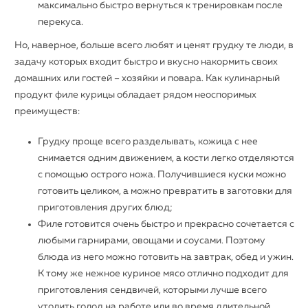
максимально быстро вернуться к тренировкам после
перекуса.
Но, наверное, больше всего любят и ценят грудку те люди, в
задачу которых входит быстро и вкусно накормить своих
домашних или гостей – хозяйки и повара. Как кулинарный
продукт филе курицы обладает рядом неоспоримых
преимуществ:
Грудку проще всего разделывать, кожица с нее
снимается одним движением, а кости легко отделяются
с помощью острого ножа. Получившиеся куски можно
готовить целиком, а можно превратить в заготовки для
приготовления других блюд;
Филе готовится очень быстро и прекрасно сочетается с
любыми гарнирами, овощами и соусами. Поэтому
блюда из него можно готовить на завтрак, обед и ужин.
К тому же нежное куриное мясо отлично подходит для
приготовления сендвичей, которыми лучше всего
утолить голод на работе или во время длительной