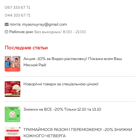
067 333 67 71
044 333 67 71
почта:
myasnuyray@gmail.com
Рабочие дни:
Без выходных/ 8:00 - 21:00
Последние статьи
Акция -10% за Видео распаковку! Покажи всем Ваш
Мясной Рай!
Новорічні товари за спеціальною ціною!
Знижки на ВСЕ -20% Тільки 12.10 та 13.10
ТРИМАЙМОСЯ РАЗОМ І ПЕРЕМОЖЕМО! -20% ЗНИЖКИ
КОЖНОГО ЧЕТВЕРГА