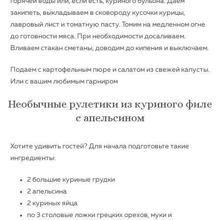
горячей воды или, если есть, куриного бульона. Даем
закипеть, выкладываем в сковороду кусочки курицы,
лавровый лист и томатную пасту. Томим на медленном огне
до готовности мяса. При необходимости досаливаем.
Вливаем стакан сметаны, доводим до кипения и выключаем.
Подаем с картофельным пюре и салатом из свежей капусты.
Или с вашим любимым гарниром
Необычные рулетики из куриного филе
с апельсином
Хотите удивить гостей? Для начала подготовьте такие
ингредиенты:
2 большие куриные грудки
2 апельсина
2 куриных яйца
по 3 столовые ложки грецких орехов, муки и