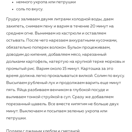
немного укропа или петрушки
соль по вкусу.
Грудку заливаем двумя литрами холодной воды, даем
закипеть, снимаем пену и варим в течение 20 минут на
среднем огне. Вынимаем из кастрюли и оставляем
остывать. После чего нарезаем аккуратными кусочками,
обязательно поперек волокон. Бульон процеживаем,
доводим до кипения, добавляем мясо, нарезанный
дольками картофель, натертую на крупной терке морковь и
промытый рис. Варим около 15 минут. Картошка за это
время должна легко прокалываться вилкой. Солим по вкусу.
Высыпаем рубленый лук и продолжаем варить еще минут
пять. Яйца разбиваем венчиком в глубокой посуде и
выливаем тонкой струйкой в суп. Сразу же добавляем
порезанный щавель. Все вместе кипятим не больше двух
минут. Выключаем и посыпаем зеленью укропа или
петрушки.
Подаем с ржаным хлебом и сметаной.