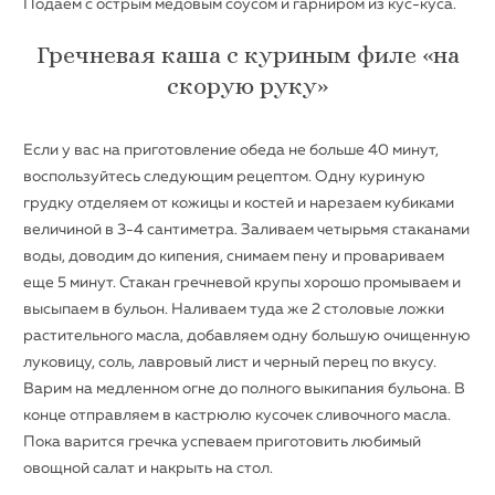
Подаем с острым медовым соусом и гарниром из кус-куса.
Гречневая каша с куриным филе «на
скорую руку»
Если у вас на приготовление обеда не больше 40 минут,
воспользуйтесь следующим рецептом. Одну куриную
грудку отделяем от кожицы и костей и нарезаем кубиками
величиной в 3-4 сантиметра. Заливаем четырьмя стаканами
воды, доводим до кипения, снимаем пену и провариваем
еще 5 минут. Стакан гречневой крупы хорошо промываем и
высыпаем в бульон. Наливаем туда же 2 столовые ложки
растительного масла, добавляем одну большую очищенную
луковицу, соль, лавровый лист и черный перец по вкусу.
Варим на медленном огне до полного выкипания бульона. В
конце отправляем в кастрюлю кусочек сливочного масла.
Пока варится гречка успеваем приготовить любимый
овощной салат и накрыть на стол.