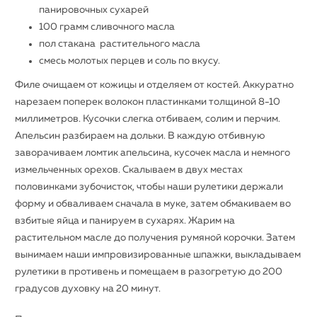
панировочных сухарей
100 грамм сливочного масла
пол стакана растительного масла
смесь молотых перцев и соль по вкусу.
Филе очищаем от кожицы и отделяем от костей. Аккуратно
нарезаем поперек волокон пластинками толщиной 8-10
миллиметров. Кусочки слегка отбиваем, солим и перчим.
Апельсин разбираем на дольки. В каждую отбивную
заворачиваем ломтик апельсина, кусочек масла и немного
измельченных орехов. Скалываем в двух местах
половинками зубочисток, чтобы наши рулетики держали
форму и обваливаем сначала в муке, затем обмакиваем во
взбитые яйца и панируем в сухарях. Жарим на
растительном масле до получения румяной корочки. Затем
вынимаем наши импровизированные шпажки, выкладываем
рулетики в противень и помещаем в разогретую до 200
градусов духовку на 20 минут.