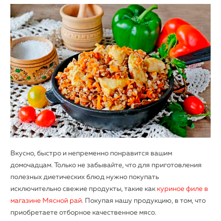
Вкусно, быстро и непременно понравится вашим
домочадцам. Только не забывайте, что для приготовления
полезных диетических блюд нужно покупать
исключительно свежие продукты, такие как
куриное филе в
магазине Мясной рай
. Покупая нашу продукцию, в том, что
приобретаете отборное качественное мясо.