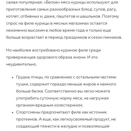
самая популярная. «Белое» мясо курицы используют для
приготовления самых разнообразных блюд: супов, рагу,
котлет, отбивных и, даже, паштетов и шашлыков. Поэтому
спрос на филе курицы в мясных магазинах остается
неизменно высоким в любое время года и только еще
больше возрастает в период праздников и сезон пикников.
Но наиболее востребовано куриное филе среди
приверженцев здорового образа жизни. И это
неудивительно.
Грудка птицы, по сравнению с остальными частями
тушки, содержит гораздо меньше жиров и намного
больше белка. Соответственно вы легко можете
употребить суточную норму мяса, не нагружая
организм вредным холестерином;
Спортсмены предпочитают филе как источник
протеинов. А еще, как легкоусвояемый продукт, не
создающий тяжести в желудке и позволяющий