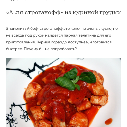
«А-ля строганофф» из куриной грудки
Знаменитый беф-строганофф это конечно очень вкусно, но
не всегда под рукой найдется парная телятина для его
приготовления. Курица гораздо доступнее, и готовится
быстрее. Почему бы не попробовать?