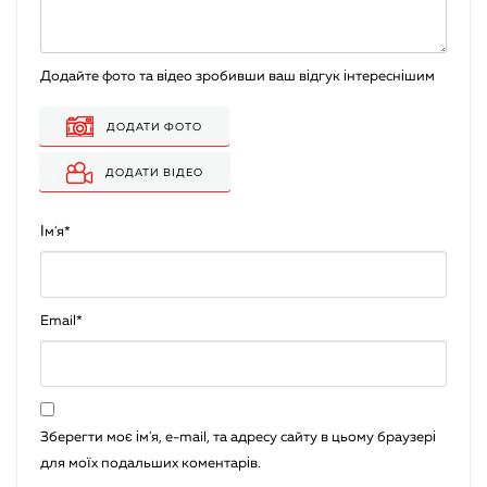
Додайте фото та відео зробивши ваш відгук інтереснішим
ДОДАТИ ФОТО
ДОДАТИ ВІДЕО
Ім'я
*
Email
*
Зберегти моє ім'я, e-mail, та адресу сайту в цьому браузері
для моїх подальших коментарів.