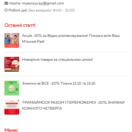
пошта:
myasnuyray@gmail.com
Робочі дні:
Без вихідних/ 8:00 - 21:00
Останні статті
Акція -10% за Відео розпаковування! Покажи всім Ваш
М’ясний Рай!
Новорічні товари за спеціальною ціною!
Знижки на ВСЕ -20% Тільки 12.10 та 13.10
ТРИМАЙМОСЯ РАЗОМ І ПЕРЕМОЖЕМО! -20% ЗНИЖКИ
КОЖНОГО ЧЕТВЕРГА
Меню