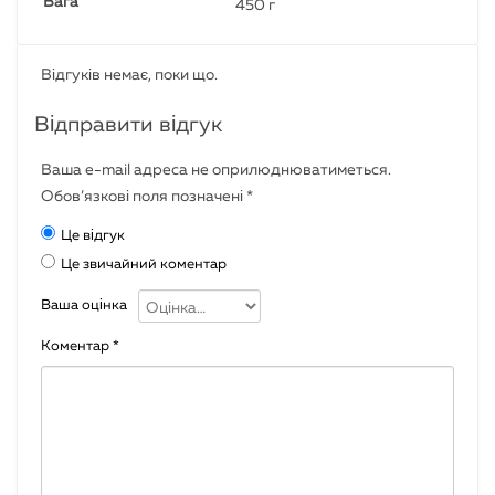
Вага
450 г
Відгуків немає, поки що.
Відправити відгук
Ваша e-mail адреса не оприлюднюватиметься.
Обов’язкові поля позначені
*
Це відгук
Це звичайний коментар
Ваша оцінка
Коментар
*