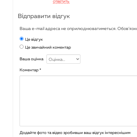
ОТВЕТИТЬ
Відправити відгук
Ваша e-mail адреса не оприлюднюватиметься.
Обов’язко
Це відгук
Це звичайний коментар
Ваша оцінка
Коментар
*
Додайте фото та відео зробивши ваш відгук інтереснішим