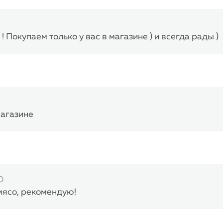
! Покупаем только у вас в магазине ) и всегда рады )
магазине
0
мясо, рекомендую!