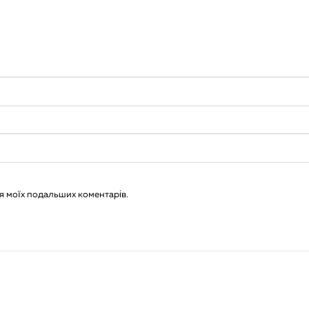
для моїх подальших коментарів.