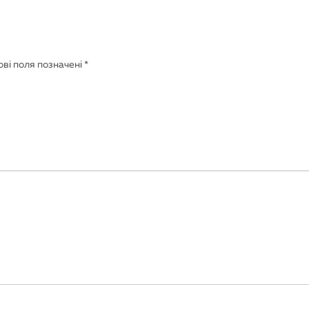
ві поля позначені
*