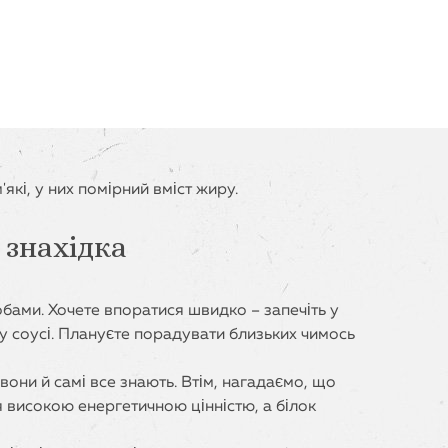
які, у них помірний вміст жиру.
 знахідка
бами. Хочете впоратися швидко – запечіть у
у соусі. Плануєте порадувати близьких чимось
вони й самі все знають. Втім, нагадаємо, що
я високою енергетичною цінністю, а білок