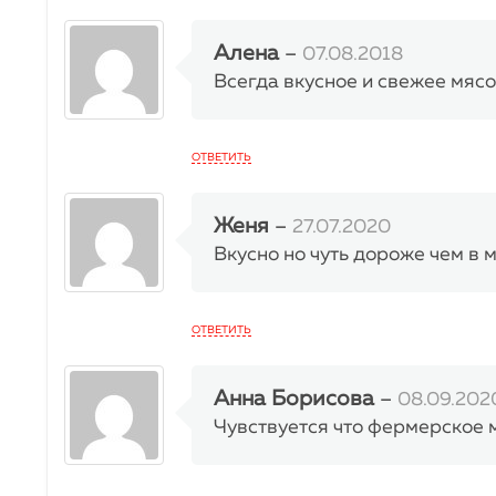
Алена
–
07.08.2018
Всегда вкусное и свежее мясо 
ОТВЕТИТЬ
Женя
–
27.07.2020
Вкусно но чуть дороже чем в 
ОТВЕТИТЬ
Анна Борисова
–
08.09.202
Чувствуется что фермерское 