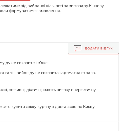
ДОДАТИ ВІДГУК
му дуже соковите і м’яке.
ангалі – вийде дуже соковита і ароматна страва.
исні, поживні, дієтичні, мають високу енергетичну
можете купити свіжу курячу з доставкою по Києву.