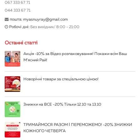
067 333 67 71
044 333 67 71
пошта:
myasnuyray@gmail.com
Робочі дні:
Без вихідних/ 8:00 - 21:00
Останні статті
Акція -10% за Відео розпаковування! Покажи всім Ваш
М’ясний Рай!
Новорічні товари за спеціальною ціною!
Знижки на ВСЕ -20% Тільки 12.10 та 13.10
ТРИМАЙМОСЯ РАЗОМ І ПЕРЕМОЖЕМО! -20% ЗНИЖКИ
КОЖНОГО ЧЕТВЕРГА