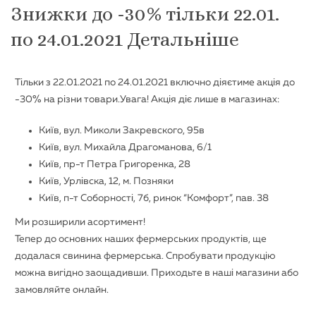
Знижки до -30% тільки 22.01.
по 24.01.2021 Детальніше
Тільки з 22.01.2021 по 24.01.2021 включно діяєтиме акція до
-30% на різни товари.Увага! Акція діє лише в магазинах:
Київ, вул. Миколи Закревского, 95в
Київ, вул. Михайла Драгоманова, 6/1
Київ, пр-т Петра Григоренка, 28
Київ, Урлівска, 12, м. Позняки
Київ, п-т Соборності, 7б, ринок “Комфорт”, пав. 38
Ми розширили асортимент!
Тепер до основних наших фермерських продуктів, ще
додалася свинина фермерська. Спробувати продукцію
можна вигідно заощадивши. Приходьте в наші магазини або
замовляйте онлайн.