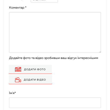
Коментар
*
Додайте фото та відео зробивши ваш відгук інтереснішим
ДОДАТИ ФОТО
ДОДАТИ ВІДЕО
Ім'я
*