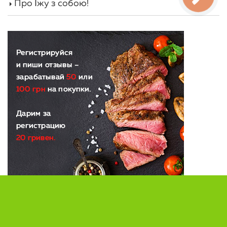
Про Їжу з собою!