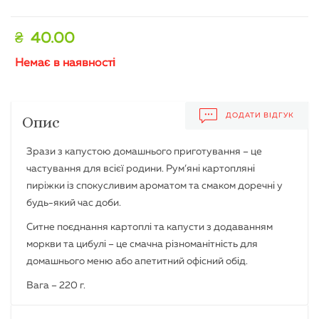
₴
40.00
Немає в наявності
ДОДАТИ ВІДГУК
Опис
Зрази з капустою домашнього приготування – це
частування для всієї родини. Рум’яні картопляні
пиріжки із спокусливим ароматом та смаком доречні у
будь-який час доби.
Ситне поєднання картоплі та капусти з додаванням
моркви та цибулі – це смачна різноманітність для
домашнього меню або апетитний офісний обід.
Вага – 220 г.