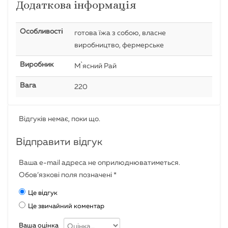
Додаткова інформація
Особливості
готова їжа з собою, власне
виробництво, фермерське
Виробник
М`ясний Рай
Вага
220
Відгуків немає, поки що.
Відправити відгук
Ваша e-mail адреса не оприлюднюватиметься.
Обов’язкові поля позначені
*
Це відгук
Це звичайний коментар
Ваша оцінка