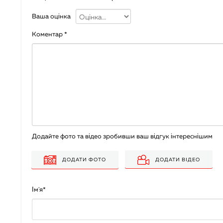
Ваша оцінка
Коментар
*
Додайте фото та відео зробивши ваш відгук інтереснішим
ДОДАТИ ВІДЕО
ДОДАТИ ФОТО
Ім'я
*