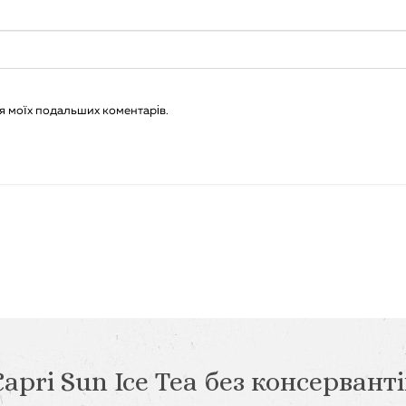
для моїх подальших коментарів.
Capri Sun Ice Tea без консерванті