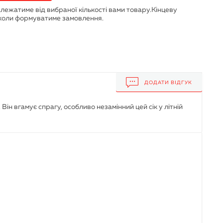
ДОДАТИ ВІДГУК
. Він вгамує спрагу, особливо незамінний цей сік у літній