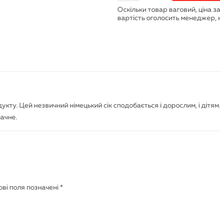
одукту. Цей незвичний німецький сік сподобається і дорослим, і дітям
мачне.
ві поля позначені
*