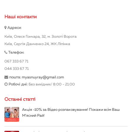
Нашi контакти
Адреси:
Київ, Олеся Гончара, 32, м. Золоті Ворота
Київ, Сергія Данченко 24, ЖК Ліпінка
Телефон:
067 333 67 71
044 333 67 71
пошта:
myasnuyray@gmail.com
Робочі дні:
Без вихідних/ 8:00 - 21:00
Останні статті
Акція -10% за Відео розпаковування! Покажи всім Ваш
М’ясний Рай!