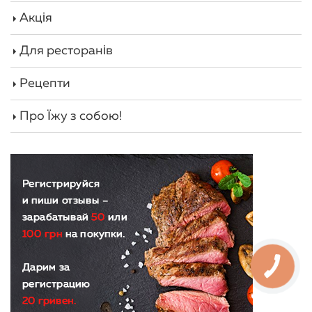
Акція
Для ресторанів
Рецепти
Про Їжу з собою!