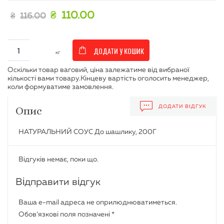
₴
110.00
₴
116.00
ДОДАТИ У КОШИК
ДОДАТИ ВІДГУК
Опис
НАТУРАЛЬНИЙ СОУС До шашлику, 200Г
Відгуків немає, поки що.
Відправити відгук
Ваша e-mail адреса не оприлюднюватиметься.
Обов’язкові поля позначені
*