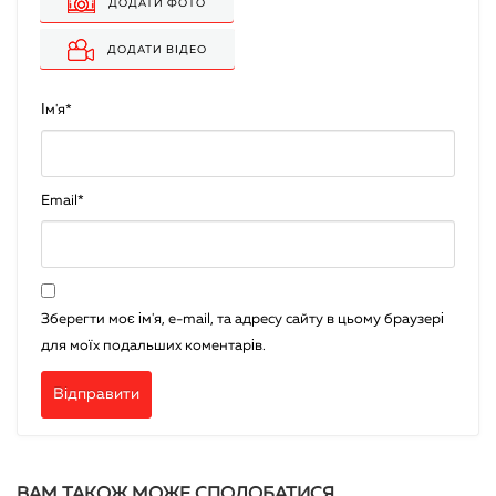
ДОДАТИ ФОТО
ДОДАТИ ВІДЕО
Ім'я
*
Email
*
Зберегти моє ім'я, e-mail, та адресу сайту в цьому браузері
для моїх подальших коментарів.
ВАМ ТАКОЖ МОЖЕ СПОДОБАТИСЯ…