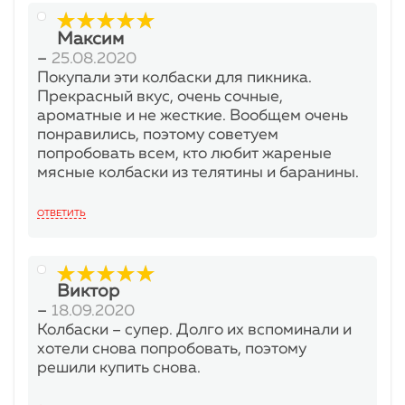
Максим
5
з 5
–
25.08.2020
Покупали эти колбаски для пикника.
Прекрасный вкус, очень сочные,
ароматные и не жесткие. Вообщем очень
понравились, поэтому советуем
попробовать всем, кто любит жареные
мясные колбаски из телятины и баранины.
ОТВЕТИТЬ
Виктор
5
з 5
–
18.09.2020
Колбаски – супер. Долго их вспоминали и
хотели снова попробовать, поэтому
решили купить снова.