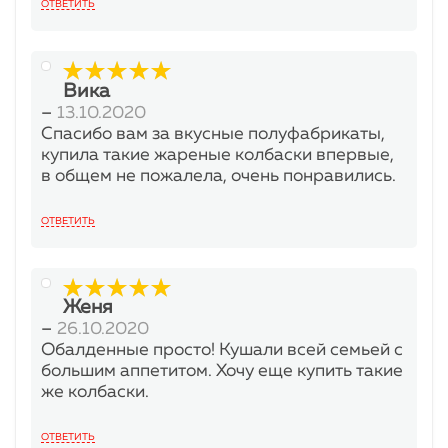
ОТВЕТИТЬ
Вика
5
з 5
–
13.10.2020
Спасибо вам за вкусные полуфабрикаты,
купила такие жареные колбаски впервые,
в общем не пожалела, очень понравились.
ОТВЕТИТЬ
Женя
5
з 5
–
26.10.2020
Обалденные просто! Кушали всей семьей с
большим аппетитом. Хочу еще купить такие
же колбаски.
ОТВЕТИТЬ