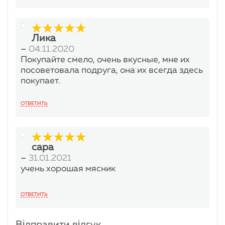
Лика
5
з 5
–
04.11.2020
Покупайте смело, очень вкусные, мне их
посоветовала подруга, она их всегда здесь
покупает.
ОТВЕТИТЬ
сара
5
з 5
–
31.01.2021
учень хорошая мясник
ОТВЕТИТЬ
Відправити відгук