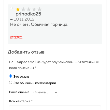
prihodko25
1
–
10.11.2019
out
Не о чем . Обычная горчица .
of
5
ОТВЕТИТЬ
Добавить отзыв
Ваш адрес email не будет опубликован.
Обязательные
поля помечены
*
Это отзыв
Это обычный комментарий
Ваша оценка
Комментарий
*