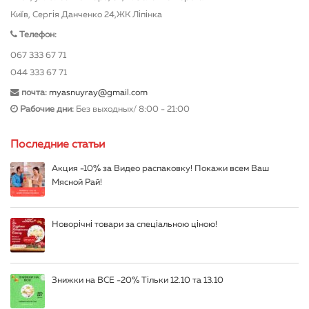
Київ, Сергія Данченко 24,ЖК Ліпінка
Телефон:
067 333 67 71
044 333 67 71
почта:
myasnuyray@gmail.com
Рабочие дни:
Без выходных/ 8:00 - 21:00
Последние статьи
Акция -10% за Видео распаковку! Покажи всем Ваш
Мясной Рай!
Новорічні товари за спеціальною ціною!
Знижки на ВСЕ -20% Тільки 12.10 та 13.10