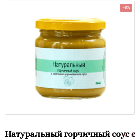
-6%
Натуральный горчичный соус с