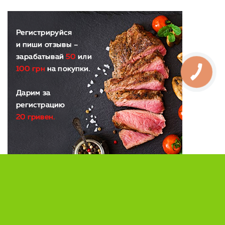
КНОПКА
ЗВ'ЯЗКУ
Copyright © М’ясний рай. 2017 - 2022 All Rights Reserved