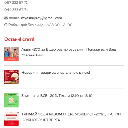
067 333 67 71
044 333 67 71
пошта:
myasnuyray@gmail.com
Робочі дні:
Без вихідних/ 8:00 - 21:00
Останні статті
Акція -10% за Відео розпаковування! Покажи всім Ваш
М’ясний Рай!
Новорічні товари за спеціальною ціною!
Знижки на ВСЕ -20% Тільки 12.10 та 13.10
ТРИМАЙМОСЯ РАЗОМ І ПЕРЕМОЖЕМО! -20% ЗНИЖКИ
КОЖНОГО ЧЕТВЕРГА