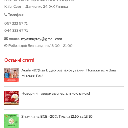
Київ, Сергія Данченко 24, ЖК Ліпінка
Телефон:
067 333 67 71
044 333 67 71
пошта:
myasnuyray@gmail.com
Робочі дні:
Без вихідних/ 8:00 - 21:00
Останні статті
Акція -10% за Відео розпаковування! Покажи всім Ваш
М’ясний Рай!
Новорічні товари за спеціальною ціною!
Знижки на ВСЕ -20% Тільки 12.10 та 13.10