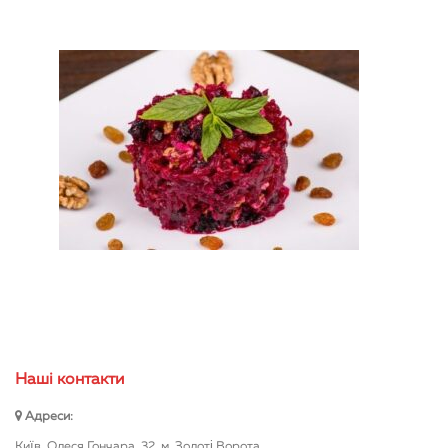
Нашi контакти
Адреси:
Київ, Олеся Гончара, 32, м. Золоті Ворота