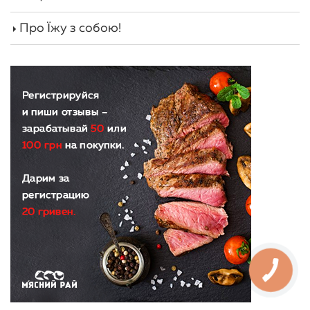
Про Їжу з собою!