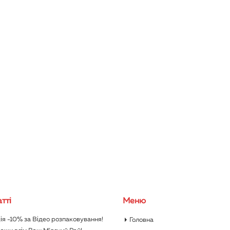
тті
Меню
ія -10% за Відео розпаковування!
Головна