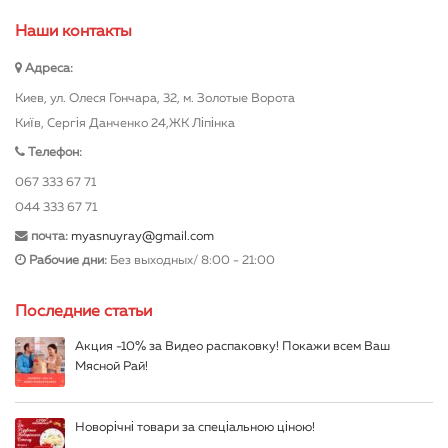
Наши контакты
Адреса:
Киев, ул. Олеся Гончара, 32, м. Золотые Ворота
Київ, Сергія Данченко 24,ЖК Ліпінка
Телефон:
067 333 67 71
044 333 67 71
почта:
myasnuyray@gmail.com
Рабочие дни:
Без выходных/ 8:00 - 21:00
Последние статьи
Акция -10% за Видео распаковку! Покажи всем Ваш
Мясной Рай!
Новорічні товари за спеціальною ціною!