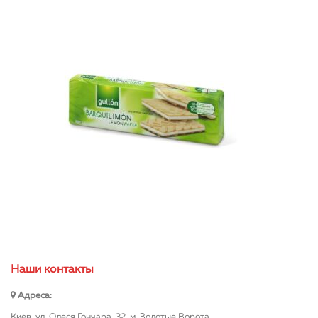
Наши контакты
Адреса:
Киев, ул. Олеся Гончара, 32, м. Золотые Ворота