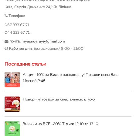
Київ, Сергія Данченко 24,ЖК Ліпінка
Телефон:
067 333 67 71
044 333 67 71
почта:
myasnuyray@gmail.com
Рабочие дни:
Без выходных/ 8:00 - 21:00
Последние статьи
Акция -10% за Видео распаковку! Покажи всем Ваш
Мясной Рай!
Новорічні товари за спеціальною ціною!
Знижки на ВСЕ -20% Тільки 12.10 та 13.10