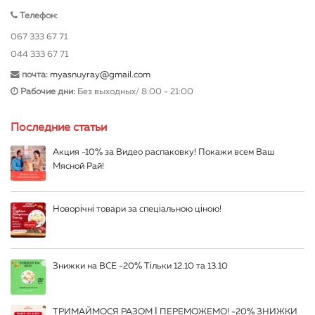
Телефон:
067 333 67 71
044 333 67 71
почта:
myasnuyray@gmail.com
Рабочие дни:
Без выходных/ 8:00 - 21:00
Последние статьи
Акция -10% за Видео распаковку! Покажи всем Ваш
Мясной Рай!
Новорічні товари за спеціальною ціною!
Знижки на ВСЕ -20% Тільки 12.10 та 13.10
ТРИМАЙМОСЯ РАЗОМ І ПЕРЕМОЖЕМО! -20% ЗНИЖКИ