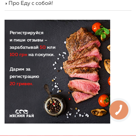
Про Еду с собой!
КНОПКА
ЗВ'ЯЗКУ