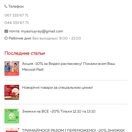
Телефон:
067 333 67 71
044 333 67 71
почта:
myasnuyray@gmail.com
Рабочие дни:
Без выходных/ 8:00 - 21:00
Последние статьи
Акция -10% за Видео распаковку! Покажи всем Ваш
Мясной Рай!
Новорічні товари за спеціальною ціною!
Знижки на ВСЕ -20% Тільки 12.10 та 13.10
ТРИМАЙМОСЯ РАЗОМ І ПЕРЕМОЖЕМО! -20% ЗНИЖКИ