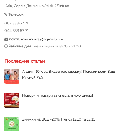
Київ, Сергія Данченко 24,ЖК Ліпінка
Телефон:
067 333 67 71
044 333 67 71
почта:
myasnuyray@gmail.com
Рабочие дни:
Без выходных/ 8:00 - 21:00
Последние статьи
Акция -10% за Видео распаковку! Покажи всем Ваш
Мясной Рай!
Новорічні товари за спеціальною ціною!
Знижки на ВСЕ -20% Тільки 12.10 та 13.10