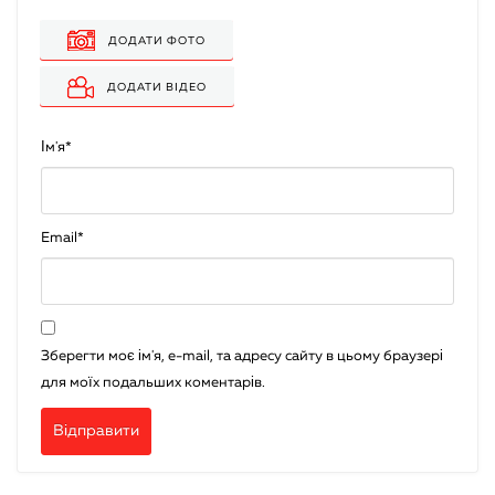
ДОДАТИ ФОТО
ДОДАТИ ВІДЕО
Ім'я
*
Email
*
Зберегти моє ім'я, e-mail, та адресу сайту в цьому браузері
для моїх подальших коментарів.