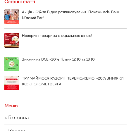
Останні статті
Акція -10% за Відео розпаковування! Покажи всім Ваш
М’ясний Рай!
Новорічні товари за спеціальною ціною!
Знижки на ВСЕ -20% Тільки 12.10 та 13.10
ТРИМАЙМОСЯ РАЗОМ І ПЕРЕМОЖЕМО! -20% ЗНИЖКИ
КОЖНОГО ЧЕТВЕРГА
Меню
Головна