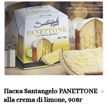
Паска Santangelo PANETTONE
alla crema di limone, 908г