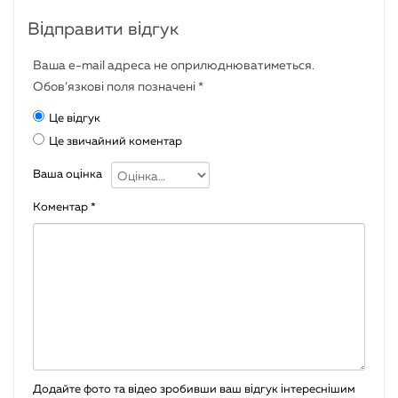
Відправити відгук
Ваша e-mail адреса не оприлюднюватиметься.
Обов’язкові поля позначені
*
Це відгук
Це звичайний коментар
Ваша оцінка
Коментар
*
Додайте фото та відео зробивши ваш відгук інтереснішим