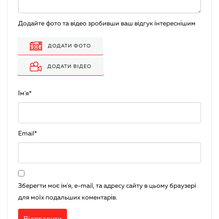
Додайте фото та відео зробивши ваш відгук інтереснішим
ДОДАТИ ФОТО
ДОДАТИ ВІДЕО
Ім'я
*
Email
*
Зберегти моє ім'я, e-mail, та адресу сайту в цьому браузері
для моїх подальших коментарів.