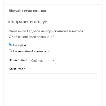
Відгуків немає, поки що.
Відправити відгук
Ваша e-mail адреса не оприлюднюватиметься.
Обов’язкові поля позначені
*
Це відгук
Це звичайний коментар
Ваша оцінка
Коментар
*