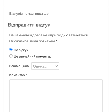
Відгуків немає, поки що.
Відправити відгук
Ваша e-mail адреса не оприлюднюватиметься.
Обов’язкові поля позначені
*
Це відгук
Це звичайний коментар
Ваша оцінка
Коментар
*