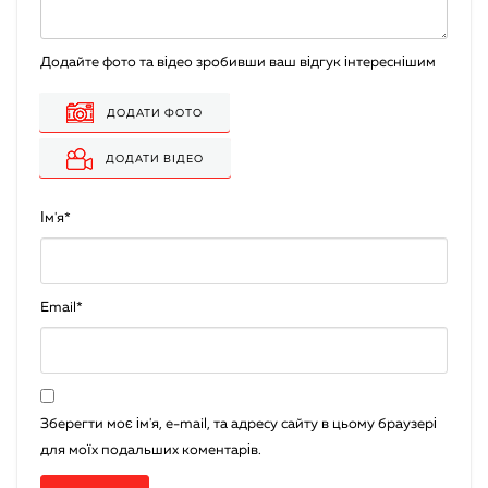
Додайте фото та відео зробивши ваш відгук інтереснішим
ДОДАТИ ФОТО
ДОДАТИ ВІДЕО
Ім'я
*
Email
*
Зберегти моє ім'я, e-mail, та адресу сайту в цьому браузері
для моїх подальших коментарів.