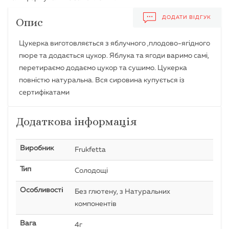
ДОДАТИ ВІДГУК
Опис
Цукерка виготовляється з яблучного ,плодово-ягідного
пюре та додається цукор. Яблука та ягоди варимо самі,
перетираємо додаємо цукор та сушимо. Цукерка
повністю натуральна. Вся сировина купується із
сертифікатами
Додаткова інформація
Виробник
Frukfetta
Тип
Солодощі
Особливості
Без глютену, з Натуральних
компонентів
Вага
4г