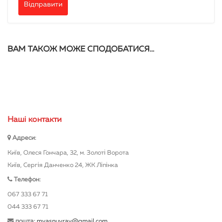
ВАМ ТАКОЖ МОЖЕ СПОДОБАТИСЯ…
Нашi контакти
Адреси:
Київ, Олеся Гончара, 32, м. Золоті Ворота
Київ, Сергія Данченко 24, ЖК Ліпінка
Телефон:
067 333 67 71
044 333 67 71
пошта:
myasnuyray@gmail.com