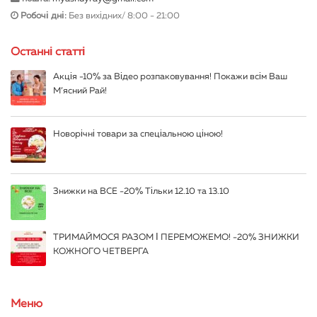
Робочі дні:
Без вихідних/ 8:00 - 21:00
Останні статті
Акція -10% за Відео розпаковування! Покажи всім Ваш
М’ясний Рай!
Новорічні товари за спеціальною ціною!
Знижки на ВСЕ -20% Тільки 12.10 та 13.10
ТРИМАЙМОСЯ РАЗОМ І ПЕРЕМОЖЕМО! -20% ЗНИЖКИ
КОЖНОГО ЧЕТВЕРГА
Меню