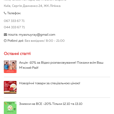
Київ, Сергія Данченко 24, ЖК Ліпінка
Телефон:
067 333 67 71
044 333 67 71
пошта:
myasnuyray@gmail.com
Робочі дні:
Без вихідних/ 8:00 - 21:00
Останні статті
Акція -10% за Відео розпаковування! Покажи всім Ваш
М’ясний Рай!
Новорічні товари за спеціальною ціною!
Знижки на ВСЕ -20% Тільки 12.10 та 13.10