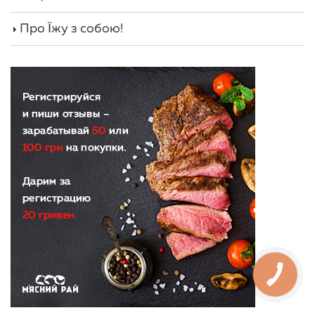
Про Їжу з собою!
КНОПКА
ЗВ'ЯЗКУ