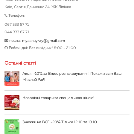
Київ, Сергія Данченко 24, ЖК Ліпінка
Телефон:
067 333 67 71
044 333 67 71
пошта:
myasnuyray@gmail.com
Робочі дні:
Без вихідних/ 8:00 - 21:00
Останні статті
Акція -10% за Відео розпаковування! Покажи всім Ваш
М’ясний Рай!
Новорічні товари за спеціальною ціною!
Знижки на ВСЕ -20% Тільки 12.10 та 13.10