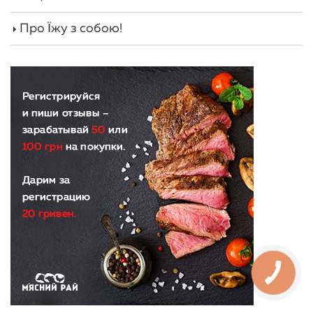
Про Їжу з собою!