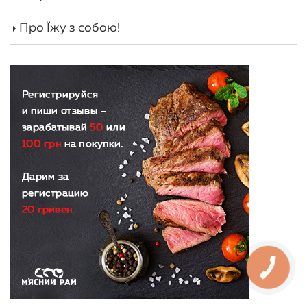
Про Їжу з собою!