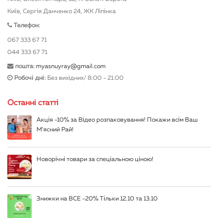
Київ, Сергія Данченко 24, ЖК Ліпінка
Телефон:
067 333 67 71
044 333 67 71
пошта:
myasnuyray@gmail.com
Робочі дні:
Без вихідних/ 8:00 - 21:00
Останні статті
Акція -10% за Відео розпаковування! Покажи всім Ваш
М’ясний Рай!
Новорічні товари за спеціальною ціною!
Знижки на ВСЕ -20% Тільки 12.10 та 13.10