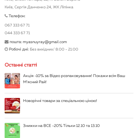
Київ, Сергія Данченко 24, ЖК Ліпінка
Телефон:
067 333 67 71
044 333 67 71
пошта:
myasnuyray@gmail.com
Робочі дні:
Без вихідних/ 8:00 - 21:00
Останні статті
Акція -10% за Відео розпаковування! Покажи всім Ваш
М’ясний Рай!
Новорічні товари за спеціальною ціною!
Знижки на ВСЕ -20% Тільки 12.10 та 13.10