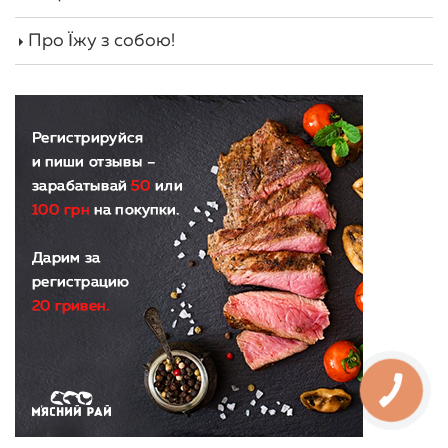
Про Їжу з собою!
КНОПКА
ЗВ'ЯЗКУ