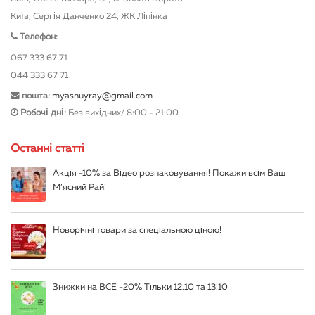
Київ, Сергія Данченко 24, ЖК Ліпінка
Телефон:
067 333 67 71
044 333 67 71
пошта:
myasnuyray@gmail.com
Робочі дні:
Без вихідних/ 8:00 - 21:00
Останні статті
Акція -10% за Відео розпаковування! Покажи всім Ваш
М’ясний Рай!
Новорічні товари за спеціальною ціною!
Знижки на ВСЕ -20% Тільки 12.10 та 13.10