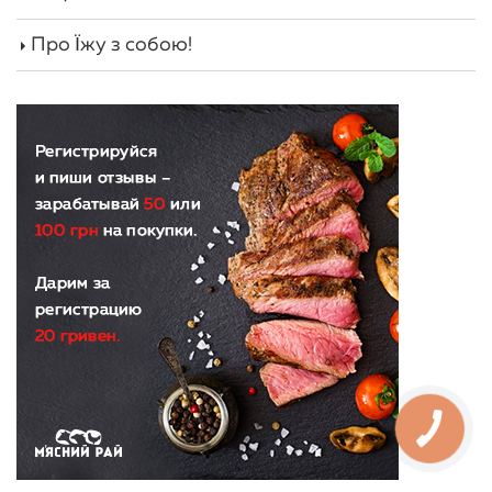
Про Їжу з собою!