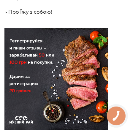
Про Їжу з собою!