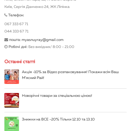
Київ, Сергія Данченко 24, ЖК Ліпінка
Телефон:
067 333 67 71
044 333 67 71
пошта:
myasnuyray@gmail.com
Робочі дні:
Без вихідних/ 8:00 - 21:00
Останні статті
Акція -10% за Відео розпаковування! Покажи всім Ваш
М’ясний Рай!
Новорічні товари за спеціальною ціною!
Знижки на ВСЕ -20% Тільки 12.10 та 13.10