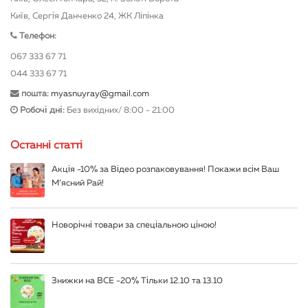
Київ, Сергія Данченко 24, ЖК Ліпінка
Телефон:
067 333 67 71
044 333 67 71
пошта:
myasnuyray@gmail.com
Робочі дні:
Без вихідних/ 8:00 - 21:00
Останні статті
Акція -10% за Відео розпаковування! Покажи всім Ваш
М’ясний Рай!
Новорічні товари за спеціальною ціною!
Знижки на ВСЕ -20% Тільки 12.10 та 13.10