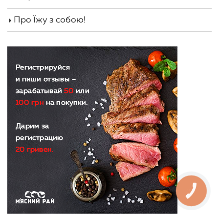
Про Їжу з собою!
КНОПКА
ЗВ'ЯЗКУ