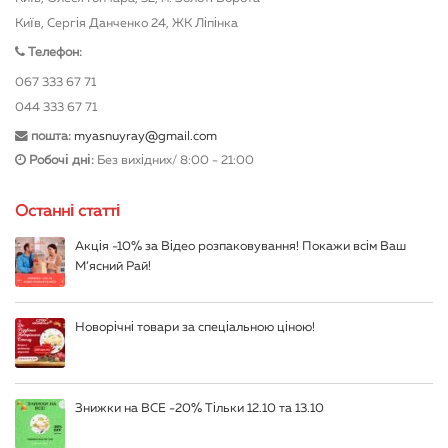
Київ, Сергія Данченко 24, ЖК Ліпінка
Телефон:
067 333 67 71
044 333 67 71
пошта:
myasnuyray@gmail.com
Робочі дні:
Без вихідних/ 8:00 - 21:00
Останні статті
Акція -10% за Відео розпаковування! Покажи всім Ваш
М’ясний Рай!
Новорічні товари за спеціальною ціною!
Знижки на ВСЕ -20% Тільки 12.10 та 13.10