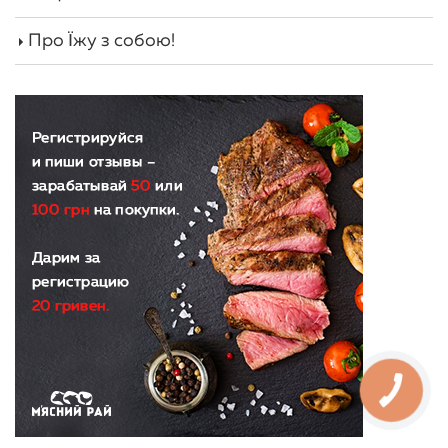
Про Їжу з собою!
КНОПКА
ЗВ'ЯЗКУ